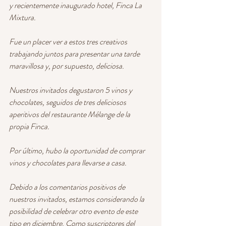
y recientemente inaugurado hotel, Finca La 
Mixtura.
Fue un placer ver a estos tres creativos 
trabajando juntos para presentar una tarde 
maravillosa y, por supuesto, deliciosa. 
Nuestros invitados degustaron 5 vinos y 
chocolates, seguidos de tres deliciosos 
aperitivos del restaurante Mélange de la 
propia Finca.
Por último, hubo la oportunidad de comprar 
vinos y chocolates para llevarse a casa. 
Debido a los comentarios positivos de 
nuestros invitados, estamos considerando la 
posibilidad de celebrar otro evento de este 
tipo en diciembre. Como suscriptores del 