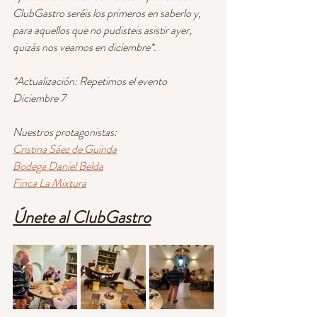
ClubGastro seréis los primeros en saberlo y, 
para aquellos que no pudisteis asistir ayer, 
quizás nos veamos en diciembre*.
*Actualización: Repetimos el evento 
Diciembre 7
Nuestros protagonistas:
Cristina Sáez de Guïnda
Bodega Daniel Belda
Finca La Mixtura
Únete al ClubGastro