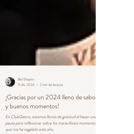
Bel Shapiro
11 dic 2024
2 min de lectura
¡Gracias por un 2024 lleno de sabor
y buenos momentos!
En ClubGastro, estamos llenos de gratitud al hacer una