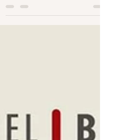
pausa para reflexionar sobre los maravillosos momentos
que nos ha regalado este año.