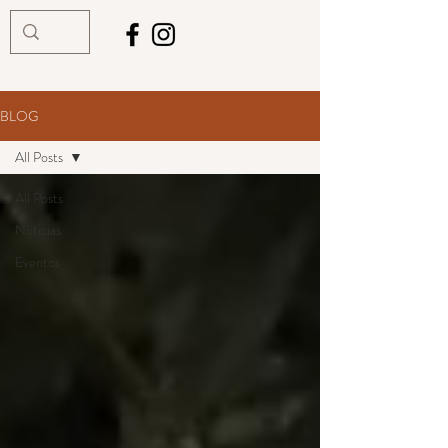
BLOG
All Posts
All Posts
Noticias
Eventos